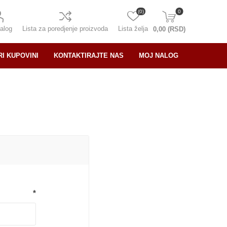
(0)
0
alog
Lista za poredjenje proizvoda
Lista želja
0,00 (RSD)
RI KUPOVINI
KONTAKTIRAJTE NAS
MOJ NALOG
*