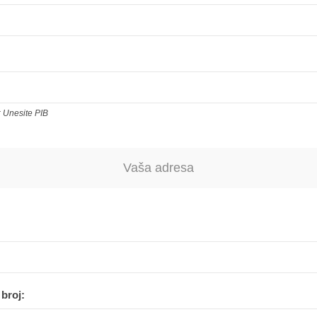
Unesite PIB
Vaša adresa
broj: