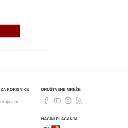
 ZA KORISNIKE
DRUŠTVENE MREŽE
i kupovini
NAČINI PLAĆANJA