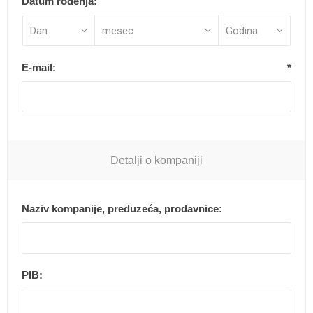
Datum rođenja:
E-mail:
*
Detalji o kompaniji
Naziv kompanije, preduzeća, prodavnice:
PIB: