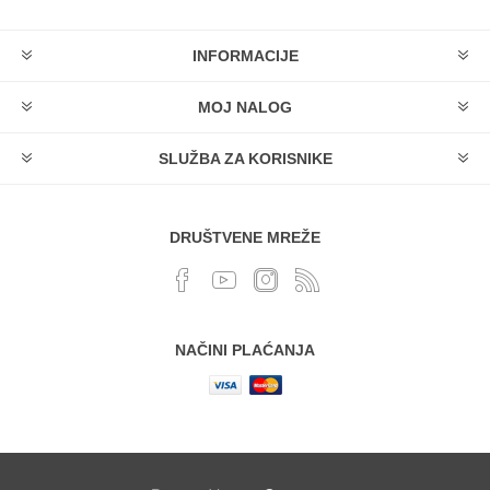
INFORMACIJE
MOJ NALOG
SLUŽBA ZA KORISNIKE
DRUŠTVENE MREŽE
NAČINI PLAĆANJA