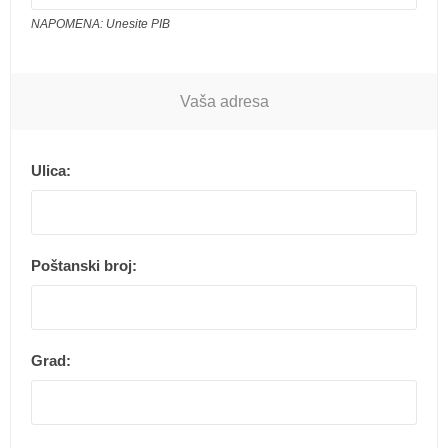
NAPOMENA: Unesite PIB
Vaša adresa
Ulica:
Poštanski broj:
Grad: