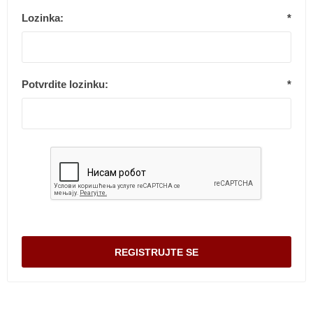
Lozinka:
*
Potvrdite lozinku:
*