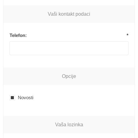
Vaši kontakt podaci
Telefon:
*
Opcije
Novosti
Vaša lozinka