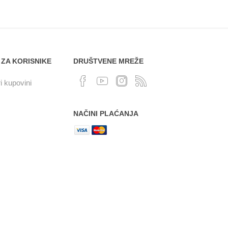
 ZA KORISNIKE
DRUŠTVENE MREŽE
i kupovini
NAČINI PLAĆANJA