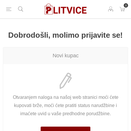
0
Dobrodošli, molimo prijavite se!
Novi kupac
Otvaranjem naloga na našoj web stranici moći ćete
kupovati brže, moći ćete pratiti status narudžbine i
imaćete uvid u vaše predhodne porudžbine.