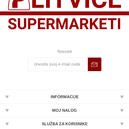
Novosti
INFORMACIJE
MOJ NALOG
SLUŽBA ZA KORISNIKE