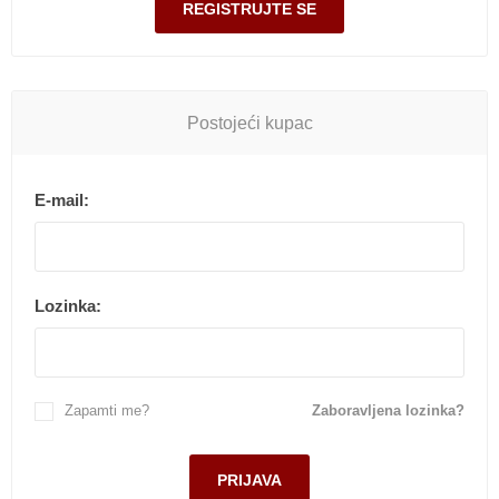
Postojeći kupac
E-mail:
Lozinka:
Zapamti me?
Zaboravljena lozinka?