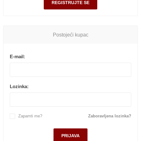
Postojeći kupac
E-mail:
Lozinka:
Zapamti me?
Zaboravljena lozinka?