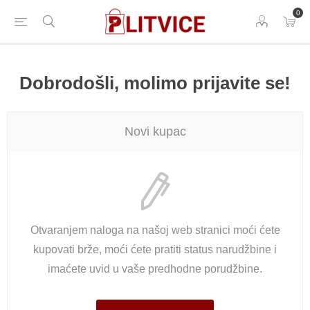
0
Dobrodošli, molimo prijavite se!
Novi kupac
Otvaranjem naloga na našoj web stranici moći ćete
kupovati brže, moći ćete pratiti status narudžbine i
imaćete uvid u vaše predhodne porudžbine.