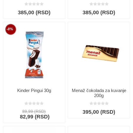
385,00 (RSD)
385,00 (RSD)
-8%
Kinder Pingui 30g
Menaž čokolada za kuvanje
200g
89,99 (RSD)
395,00 (RSD)
82,99 (RSD)