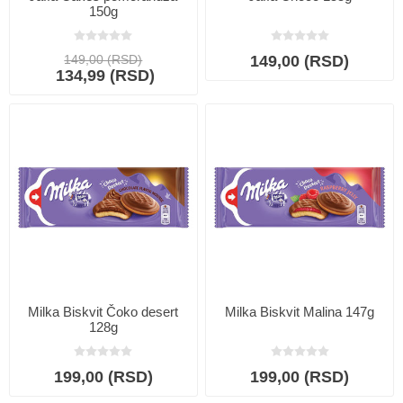
150g
149,00 (RSD)
149,00 (RSD)
134,99 (RSD)
Milka Biskvit Čoko desert
Milka Biskvit Malina 147g
128g
199,00 (RSD)
199,00 (RSD)