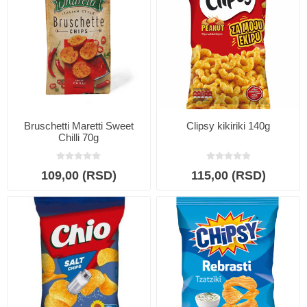
Bruschetti Maretti Sweet
Clipsy kikiriki 140g
Chilli 70g
109,00 (RSD)
115,00 (RSD)