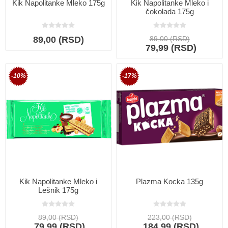
Kik Napolitanke Mleko 175g
Kik Napolitanke Mleko i
čokolada 175g
89,00 (RSD)
89,00 (RSD)
79,99 (RSD)
-10%
-17%
Kik Napolitanke Mleko i
Plazma Kocka 135g
Lešnik 175g
89,00 (RSD)
223,00 (RSD)
79,99 (RSD)
184,99 (RSD)