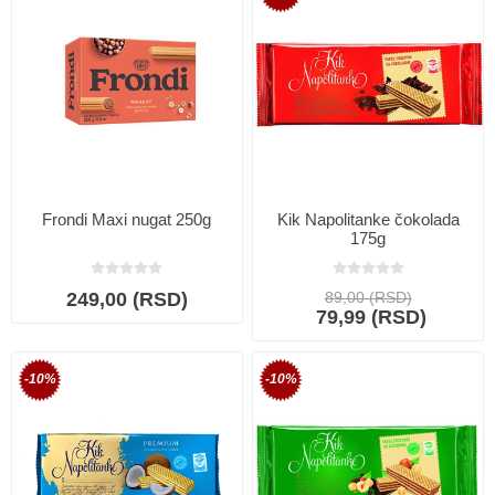
Frondi Maxi nugat 250g
Kik Napolitanke čokolada
175g
249,00 (RSD)
89,00 (RSD)
79,99 (RSD)
-10%
-10%