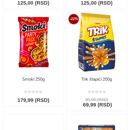
125,00 (RSD)
125,00 (RSD)
-22%
Smoki 250g
Trik štapići 200g
179,99 (RSD)
90,00 (RSD)
69,99 (RSD)