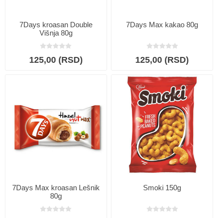
7Days kroasan Double
7Days Max kakao 80g
Višnja 80g
125,00 (RSD)
125,00 (RSD)
7Days Max kroasan Lešnik
Smoki 150g
80g