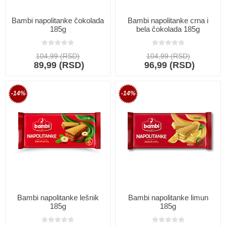
Bambi napolitanke čokolada
Bambi napolitanke crna i
185g
bela čokolada 185g
104,99 (RSD)
104,99 (RSD)
89,99 (RSD)
96,99 (RSD)
-14%
-14%
Bambi napolitanke lešnik
Bambi napolitanke limun
185g
185g