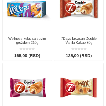
Wellness keks sa suvim
7Days kroasan Double
grožđem 210g
Vanila Kakao 80g
165,00 (RSD)
125,00 (RSD)