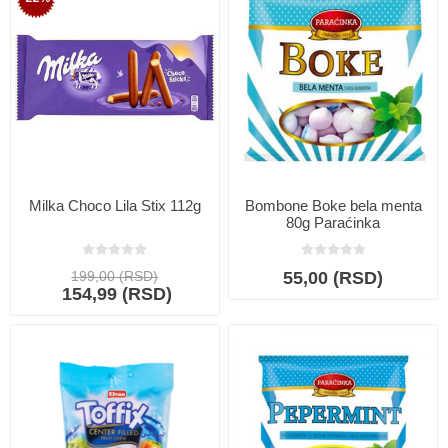
Milka Choco Lila Stix 112g
Bombone Boke bela menta
80g Paraćinka
199,00 (RSD)
55,00 (RSD)
154,99 (RSD)