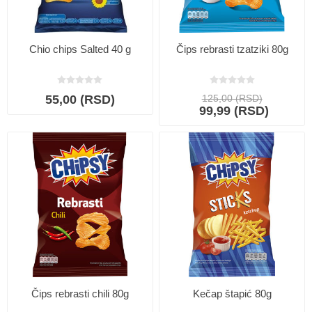
Chio chips Salted 40 g
Čips rebrasti tzatziki 80g
55,00 (RSD)
125,00 (RSD)
99,99 (RSD)
Čips rebrasti chili 80g
Kečap štapić 80g