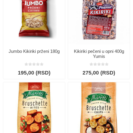
Jumbo Kikiriki prženi 180g
Kikiriki pečeni u opni 400g
Yumis
195,00 (RSD)
275,00 (RSD)