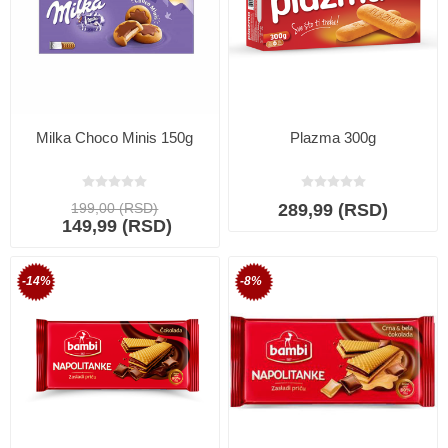
Milka Choco Minis 150g
Plazma 300g
199,00 (RSD)
289,99 (RSD)
149,99 (RSD)
-14%
-8%