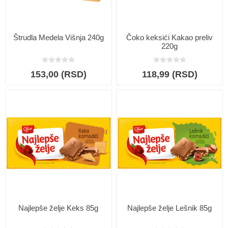
Štrudla Medela Višnja 240g
Čoko keksići Kakao preliv
220g
153,00 (RSD)
118,99 (RSD)
Najlepše želje Keks 85g
Najlepše želje Lešnik 85g