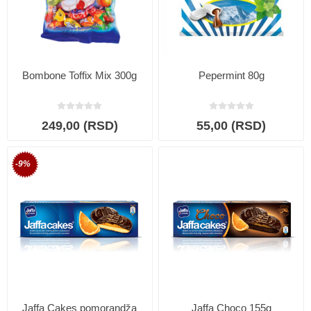
Bombone Toffix Mix 300g
Pepermint 80g
249,00 (RSD)
55,00 (RSD)
-9%
Jaffa Cakes pomorandža
Jaffa Choco 155g