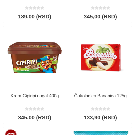
189,00 (RSD)
345,00 (RSD)
Krem Cipiripi nugat 400g
Čokoladica Bananica 125g
345,00 (RSD)
133,90 (RSD)
-22%