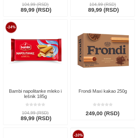
104,99 (RSD)
104,99 (RSD)
89,99 (RSD)
89,99 (RSD)
-14%
Bambi napolitanke mleko i
Frondi Maxi kakao 250g
lešnik 185g
104,99 (RSD)
249,00 (RSD)
89,99 (RSD)
-10%