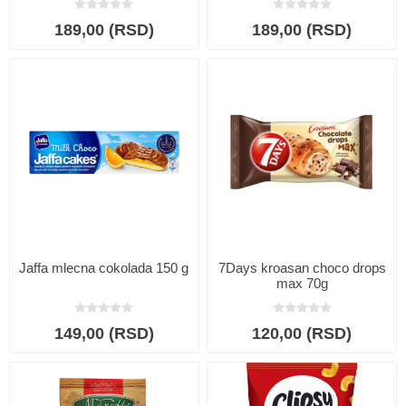
189,00 (RSD)
189,00 (RSD)
Jaffa mlecna cokolada 150 g
7Days kroasan choco drops
max 70g
149,00 (RSD)
120,00 (RSD)