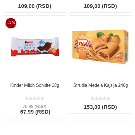
109,00 (RSD)
109,00 (RSD)
-11%
Kinder Milch Schnite 28g
Štrudla Medela Kajsija 240g
75,99 (RSD)
153,00 (RSD)
67,99 (RSD)