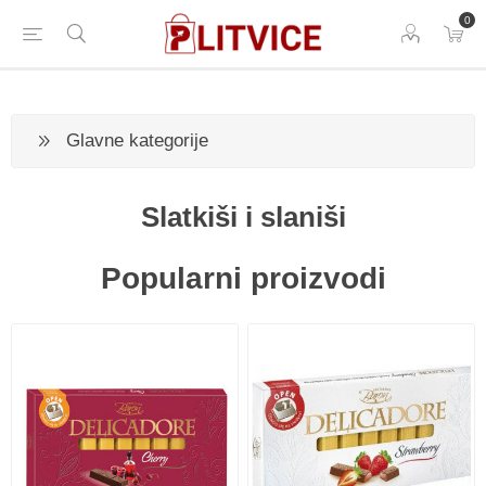
0
Glavne kategorije
Slatkiši i slaniši
Popularni proizvodi