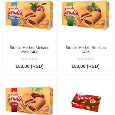
Štrudle Medela Mešano
Štrudle Medela Smokva
voće 240g
240g
153,00 (RSD)
153,00 (RSD)