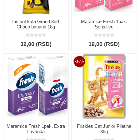
Instant kafa Grand 3in1
Maramice Fresh 1pak.
Choco banana 18g
Sensitive
32,00 (RSD)
19,00 (RSD)
-18%
Maramice Fresh 1pak. Extra
Friskies Cat Junior Piletina
Lavanda
85g