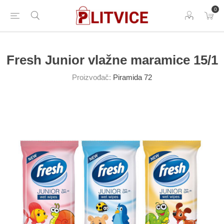
0
Fresh Junior vlažne maramice 15/1
Proizvođač:
Piramida 72