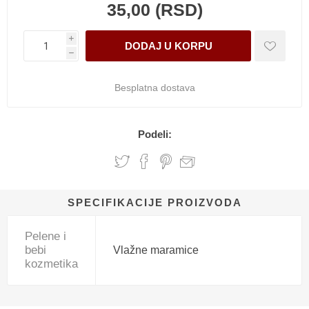
35,00 (RSD)
i
h
Besplatna dostava
Podeli:
SPECIFIKACIJE PROIZVODA
Pelene i
bebi
Vlažne maramice
kozmetika