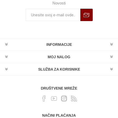
Novosti
INFORMACIJE
MOJ NALOG
SLUŽBA ZA KORISNIKE
DRUŠTVENE MREŽE
NAČINI PLAĆANJA