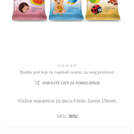
Budite prvi koji će napisati ocenu za ovaj proizvod
DODAJTE LISTI ZA POREDJENJE
Vlažne maramice za decu Fresh Junior 15kom.
SKU:
3692