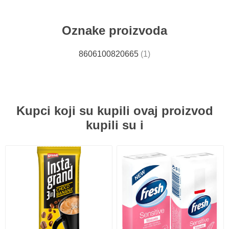
Oznake proizvoda
8606100820665
(1)
Kupci koji su kupili ovaj proizvod
kupili su i