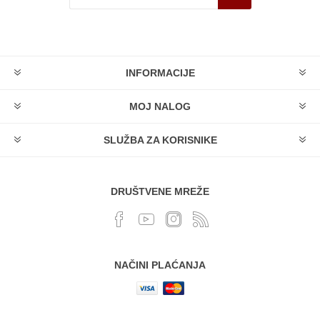
INFORMACIJE
MOJ NALOG
SLUŽBA ZA KORISNIKE
DRUŠTVENE MREŽE
NAČINI PLAĆANJA