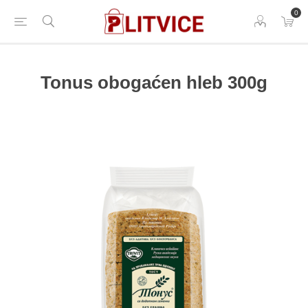
0
Tonus obogaćen hleb 300g