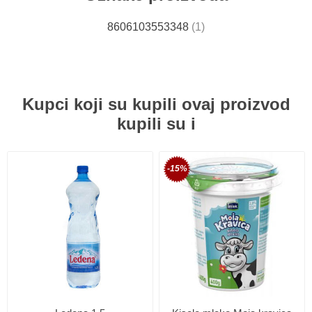
8606103553348
(1)
Kupci koji su kupili ovaj proizvod
kupili su i
-15%