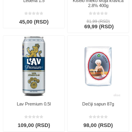
Ledena 1.5
Kiselo mleko Moja kravica
2.8% 400g
45,00 (RSD)
81,99 (RSD)
69,99 (RSD)
Lav Premium 0.5l
Dečiji sapun 87g
109,00 (RSD)
98,00 (RSD)