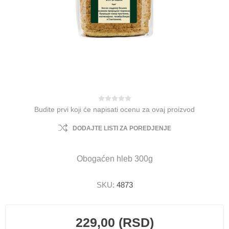
Budite prvi koji će napisati ocenu za ovaj proizvod
DODAJTE LISTI ZA POREDJENJE
Obogaćen hleb 300g
SKU:
4873
229,00 (RSD)