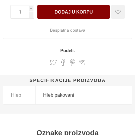
i
h
Besplatna dostava
Podeli:
SPECIFIKACIJE PROIZVODA
Hleb
Hleb pakovani
Oznake proizvoda