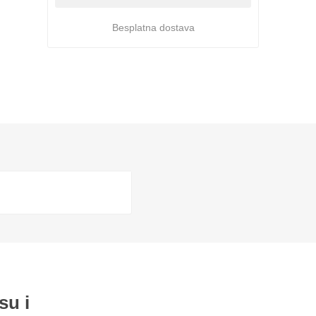
Besplatna dostava
su i