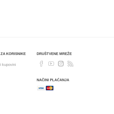
 ZA KORISNIKE
DRUŠTVENE MREŽE
i kupovini
NAČINI PLAĆANJA