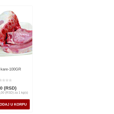
i kare-100GR
90 (RSD)
,00 (RSD) za 1 kg(s)