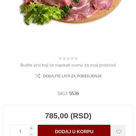
Budite prvi koji će napisati ocenu za ovaj proizvod
DODAJTE LISTI ZA POREDJENJE
SKU:
5536
785,00 (RSD)
i
h