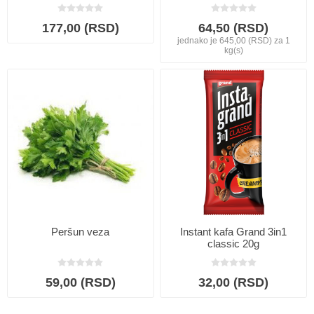
177,00 (RSD)
64,50 (RSD)
jednako je 645,00 (RSD) za 1
kg(s)
Peršun veza
Instant kafa Grand 3in1
classic 20g
59,00 (RSD)
32,00 (RSD)