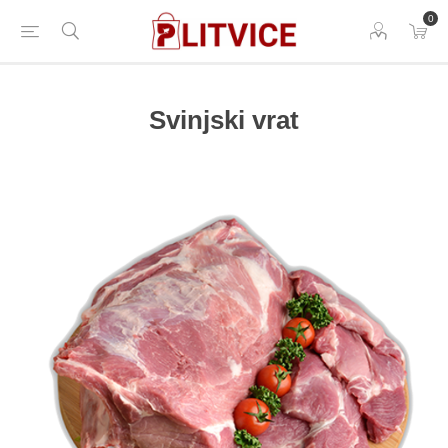
0
Svinjski vrat