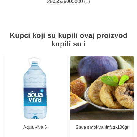
2805536000000
(1)
Kupci koji su kupili ovaj proizvod
kupili su i
Aqua viva 5
Suva smokva rinfuz-100gr