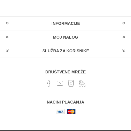
INFORMACIJE
MOJ NALOG
SLUŽBA ZA KORISNIKE
DRUŠTVENE MREŽE
NAČINI PLAĆANJA