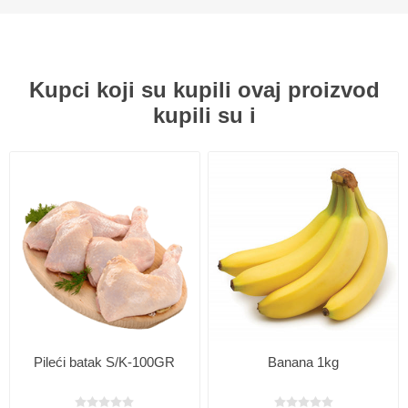
Kupci koji su kupili ovaj proizvod
kupili su i
Pileći batak S/K-100GR
Banana 1kg