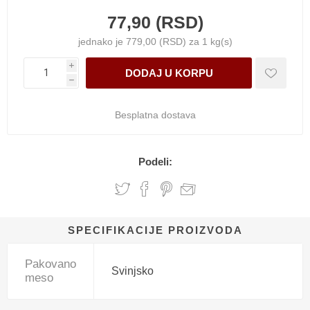
77,90 (RSD)
jednako je 779,00 (RSD) za 1 kg(s)
i
h
Besplatna dostava
Podeli:
SPECIFIKACIJE PROIZVODA
Pakovano
Svinjsko
meso