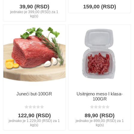
39,90 (RSD)
159,00 (RSD)
jednako je 399,00 (RSD) za 1
kg(s)
Juneći but-100GR
Usitnjeno meso I klasa-
100GR
122,90 (RSD)
89,90 (RSD)
jednako je 1.229,00 (RSD) za 1
jednako je 899,00 (RSD) za 1
kg(s)
kg(s)