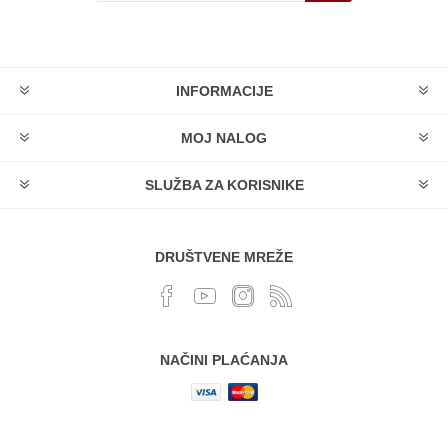
INFORMACIJE
MOJ NALOG
SLUŽBA ZA KORISNIKE
DRUŠTVENE MREŽE
NAČINI PLAĆANJA