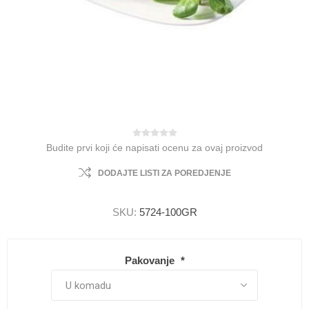
Budite prvi koji će napisati ocenu za ovaj proizvod
DODAJTE LISTI ZA POREDJENJE
SKU:
5724-100GR
Pakovanje
*