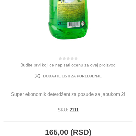
Budite prvi koji će napisati ocenu za ovaj proizvod
DODAJTE LISTI ZA POREDJENJE
Super ekonomik deterdžent za posuđe sa jabukom 2l
SKU:
2111
165,00 (RSD)