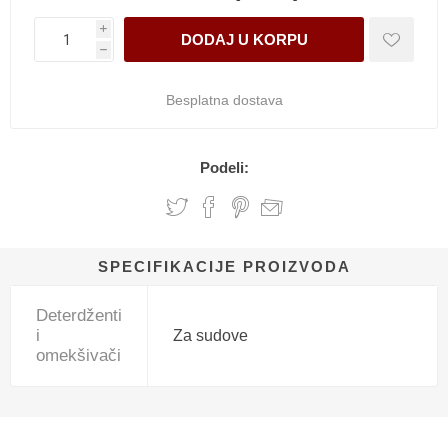
i
h
Besplatna dostava
Podeli:
SPECIFIKACIJE PROIZVODA
Deterdženti
i
Za sudove
omekšivači