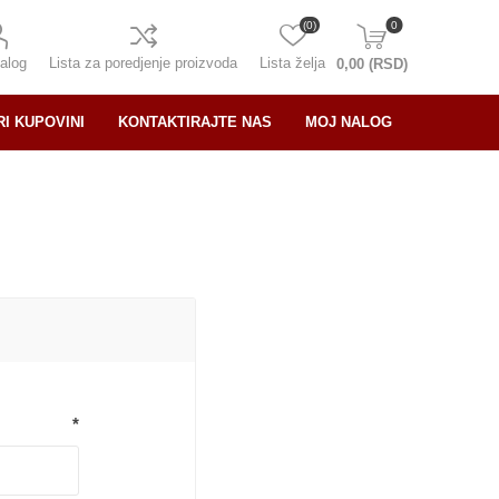
(0)
0
alog
Lista za poredjenje proizvoda
Lista želja
0,00 (RSD)
RI KUPOVINI
KONTAKTIRAJTE NAS
MOJ NALOG
*