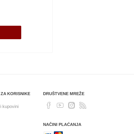
 ZA KORISNIKE
DRUŠTVENE MREŽE
i kupovini
NAČINI PLAĆANJA