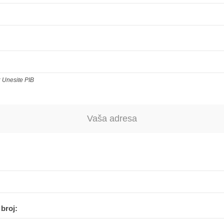
Unesite PIB
Vaša adresa
broj: