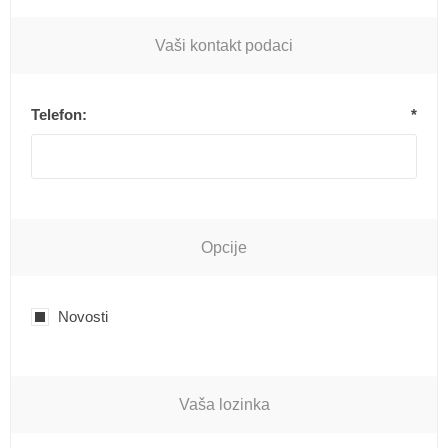
Vaši kontakt podaci
Telefon:
*
Opcije
Novosti
Vaša lozinka