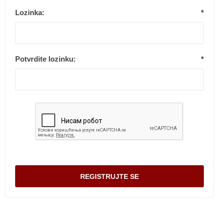
Lozinka:
*
Potvrdite lozinku:
*