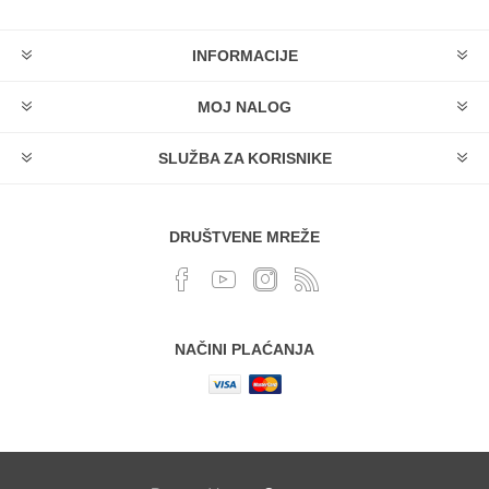
INFORMACIJE
MOJ NALOG
SLUŽBA ZA KORISNIKE
DRUŠTVENE MREŽE
NAČINI PLAĆANJA