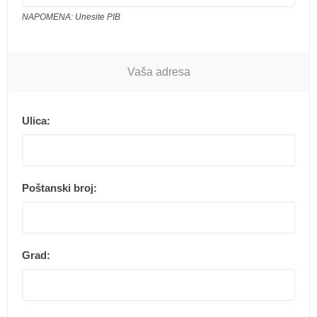
NAPOMENA: Unesite PIB
Vaša adresa
Ulica:
Poštanski broj:
Grad: