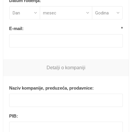
Datum rođenja:
E-mail:
*
Detalji o kompaniji
Naziv kompanije, preduzeća, prodavnice:
PIB: