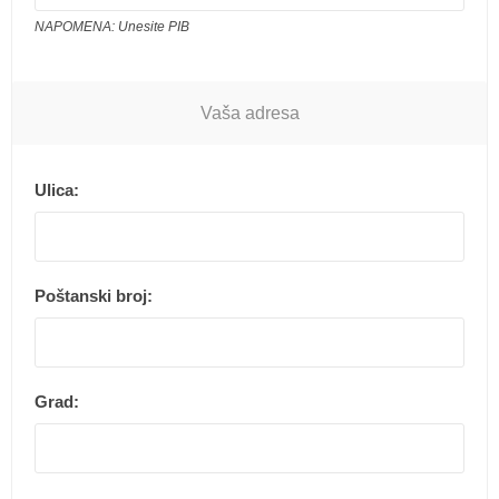
NAPOMENA: Unesite PIB
Vaša adresa
Ulica:
Poštanski broj:
Grad: