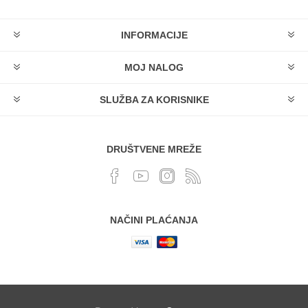
INFORMACIJE
MOJ NALOG
SLUŽBA ZA KORISNIKE
DRUŠTVENE MREŽE
NAČINI PLAĆANJA