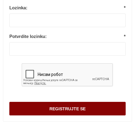
Lozinka:
*
Potvrdite lozinku:
*