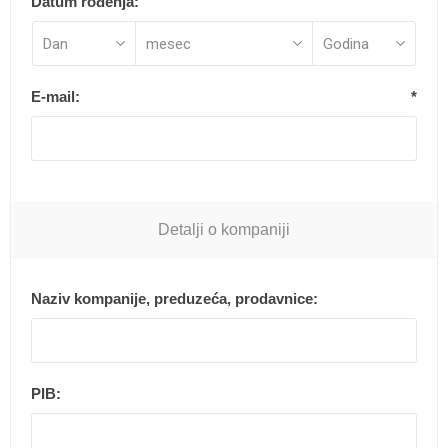
Datum rođenja:
E-mail:
*
Detalji o kompaniji
Naziv kompanije, preduzeća, prodavnice:
PIB: