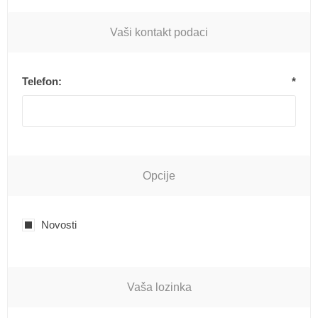
Vaši kontakt podaci
Telefon:
*
Opcije
Novosti
Vaša lozinka