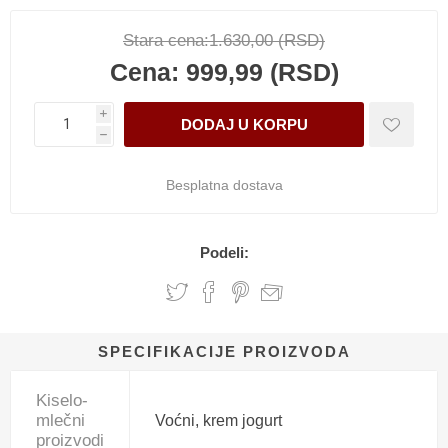
Stara cena:
1.630,00 (RSD)
Cena:
999,99 (RSD)
i
h
Besplatna dostava
Podeli:
SPECIFIKACIJE PROIZVODA
Kiselo-
mlečni
Voćni, krem jogurt
proizvodi