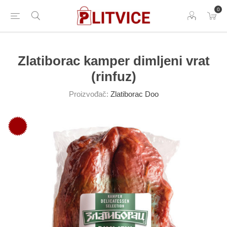
0
Zlatiborac kamper dimljeni vrat
(rinfuz)
Proizvođač:
Zlatiborac Doo
-39%