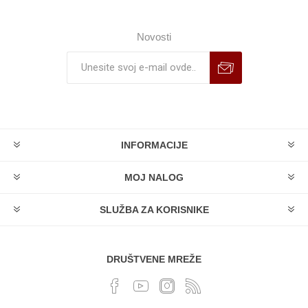
Novosti
INFORMACIJE
MOJ NALOG
SLUŽBA ZA KORISNIKE
DRUŠTVENE MREŽE