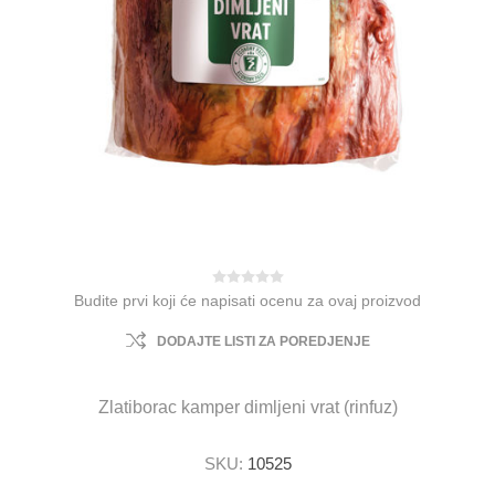
Budite prvi koji će napisati ocenu za ovaj proizvod
DODAJTE LISTI ZA POREDJENJE
Zlatiborac kamper dimljeni vrat (rinfuz)
SKU:
10525