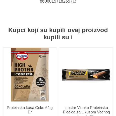
8606015718255
(1)
Kupci koji su kupili ovaj proizvod
kupili su i
Proteinska kasa Coko 64 g
Isostar Visoko Proteinska
Dr
Pločica sa Ukusom Voćnog