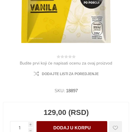
Budite prvi koji će napisati ocenu za ovaj proizvod
DODAJTE LISTI ZA POREDJENJE
SKU:
18897
129,00 (RSD)
i
h