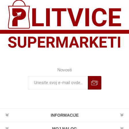
Novosti
INFORMACIJE
MOJ NALOG