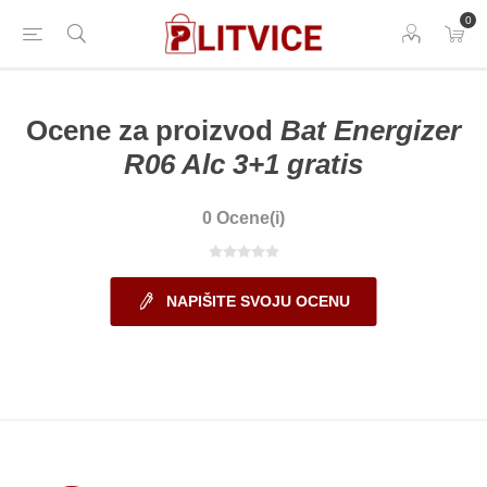
0
Ocene za proizvod
Bat Energizer
R06 Alc 3+1 gratis
0 Ocene(i)
NAPIŠITE SVOJU OCENU