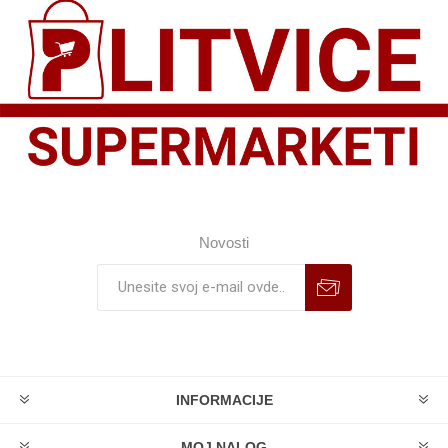
Novosti
INFORMACIJE
MOJ NALOG