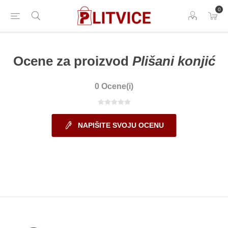
0
Ocene za proizvod
Plišani konjić
0 Ocene(i)
NAPIŠITE SVOJU OCENU