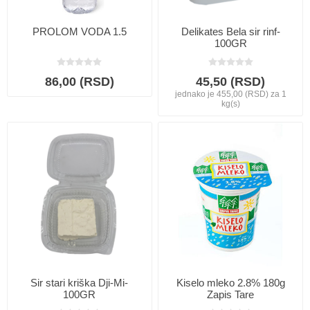
PROLOM VODA 1.5
Delikates Bela sir rinf-
100GR
86,00 (RSD)
45,50 (RSD)
jednako je 455,00 (RSD) za 1
kg(s)
Sir stari kriška Dji-Mi-
Kiselo mleko 2.8% 180g
100GR
Zapis Tare