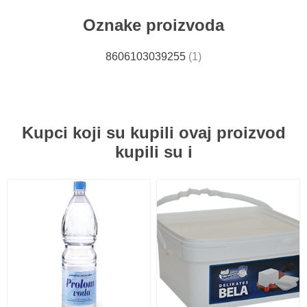
Oznake proizvoda
8606103039255
(1)
Kupci koji su kupili ovaj proizvod
kupili su i