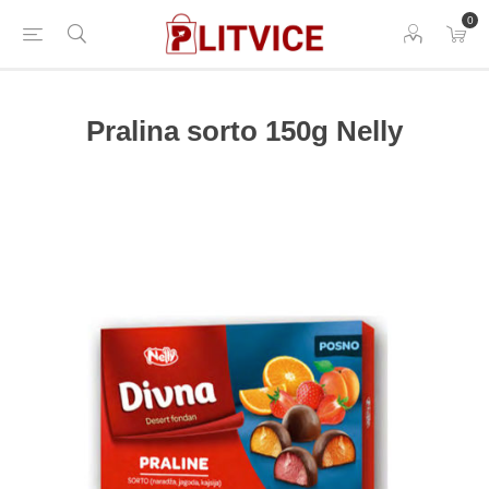
0
Pralina sorto 150g Nelly