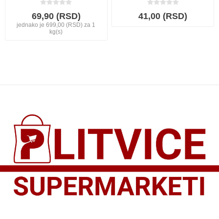
69,90 (RSD)
41,00 (RSD)
jednako je 699,00 (RSD) za 1
kg(s)