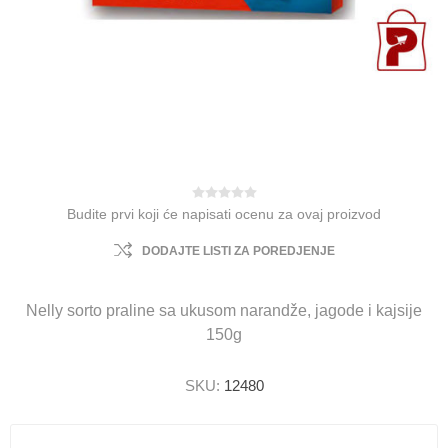
Budite prvi koji će napisati ocenu za ovaj proizvod
DODAJTE LISTI ZA POREDJENJE
Nelly sorto praline sa ukusom narandže, jagode i kajsije
150g
SKU:
12480