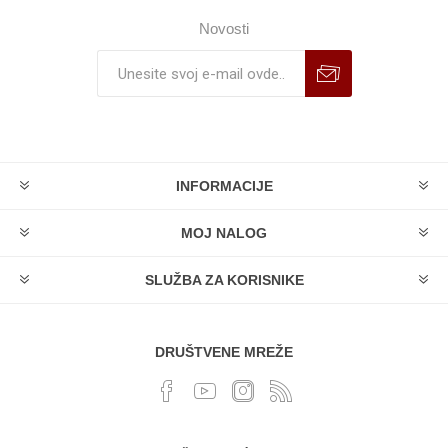
Novosti
INFORMACIJE
MOJ NALOG
SLUŽBA ZA KORISNIKE
DRUŠTVENE MREŽE