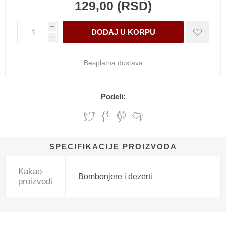
129,00 (RSD)
i
h
Besplatna dostava
Podeli:
SPECIFIKACIJE PROIZVODA
Kakao
Bombonjere i dezerti
proizvodi