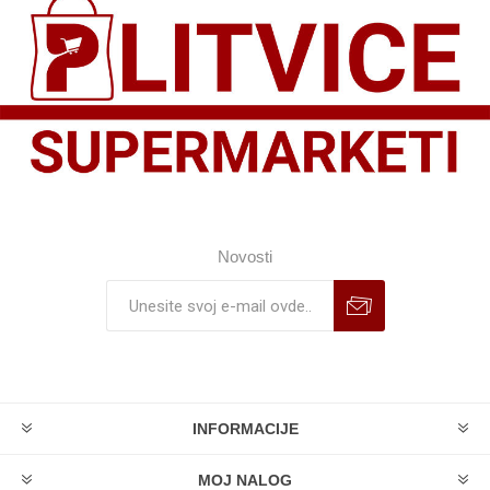
Novosti
INFORMACIJE
MOJ NALOG