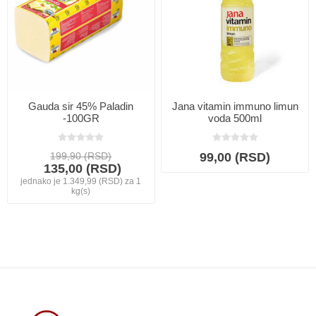
Gauda sir 45% Paladin
Jana vitamin immuno limun
-100GR
voda 500ml
199,90 (RSD)
99,00 (RSD)
135,00 (RSD)
jednako je 1.349,99 (RSD) za 1
kg(s)