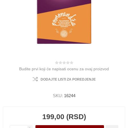
Budite prvi koji će napisati ocenu za ovaj proizvod
DODAJTE LISTI ZA POREDJENJE
SKU:
16244
199,00 (RSD)