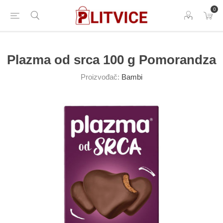
0
Plazma od srca 100 g Pomorandza
Proizvođač:
Bambi