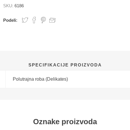
SKU:
6186
Podeli:
SPECIFIKACIJE PROIZVODA
Polutrajna roba (Delikates)
Oznake proizvoda