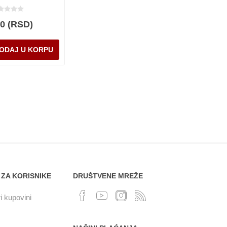
00 (RSD)
 ZA KORISNIKE
DRUŠTVENE MREŽE
i kupovini