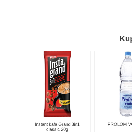
Kup
Instant kafa Grand 3in1
PROLOM VO
classic 20g