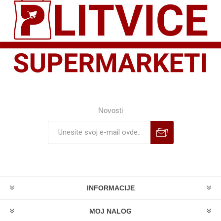
Novosti
INFORMACIJE
MOJ NALOG