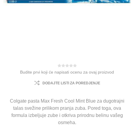
Budite prvi koji će napisati ocenu za ovaj proizvod
DODAJTE LISTI ZA POREDJENJE
Colgate pasta Max Fresh Cool Mint Blue za dugotrajni
talas svežine prilikom pranja zuba. Pored toga, ova
formula izbeljuje zube i otkriva prirodnu belinu vašeg
osmeha.