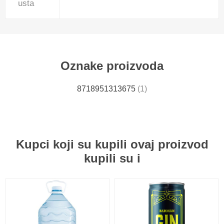
usta
Oznake proizvoda
8718951313675
(1)
Kupci koji su kupili ovaj proizvod
kupili su i