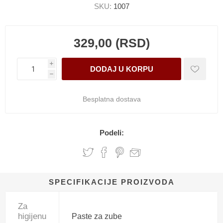
SKU:
1007
329,00 (RSD)
i
h
Besplatna dostava
Podeli:
SPECIFIKACIJE PROIZVODA
Za
higijenu
Paste za zube