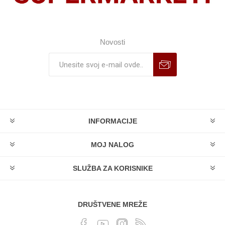
Novosti
INFORMACIJE
MOJ NALOG
SLUŽBA ZA KORISNIKE
DRUŠTVENE MREŽE