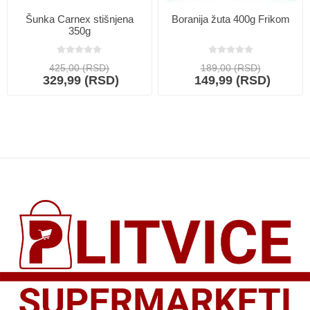
Šunka Carnex stišnjena
Boranija žuta 400g Frikom
350g
425,00 (RSD)
189,00 (RSD)
329,99 (RSD)
149,99 (RSD)