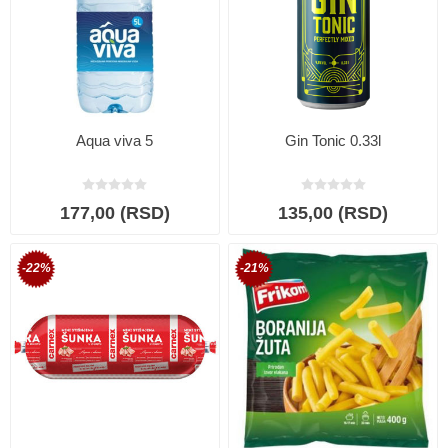
Aqua viva 5
Gin Tonic 0.33l
177,00 (RSD)
135,00 (RSD)
-22%
-21%