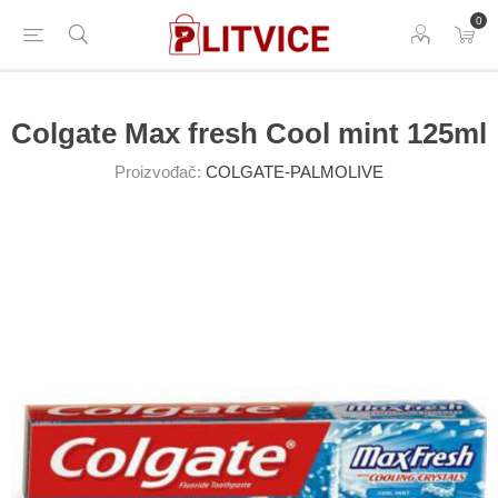
0
Colgate Max fresh Cool mint 125ml
Proizvođač:
COLGATE-PALMOLIVE