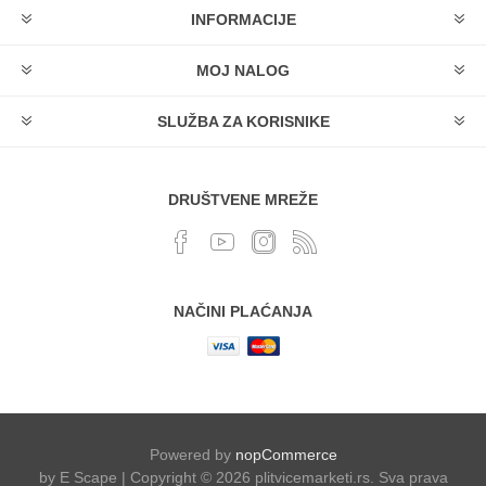
INFORMACIJE
MOJ NALOG
SLUŽBA ZA KORISNIKE
DRUŠTVENE MREŽE
NAČINI PLAĆANJA
Powered by
nopCommerce
by E Scape | Copyright © 2026 plitvicemarketi.rs. Sva prava