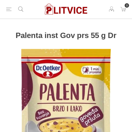
0
Palenta inst Gov prs 55 g Dr