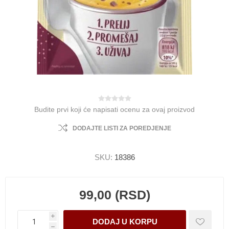
Budite prvi koji će napisati ocenu za ovaj proizvod
DODAJTE LISTI ZA POREDJENJE
SKU:
18386
99,00 (RSD)
i
h