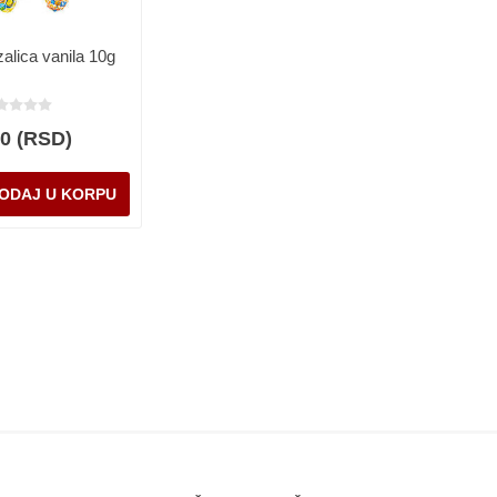
zalica vanila 10g
00 (RSD)