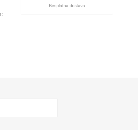
Besplatna dostava
a: