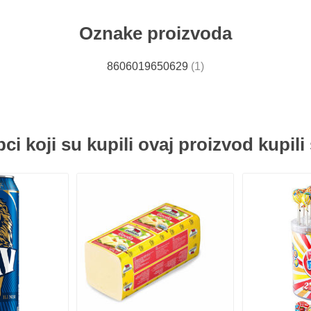
Oznake proizvoda
8606019650629
(1)
ci koji su kupili ovaj proizvod kupili 