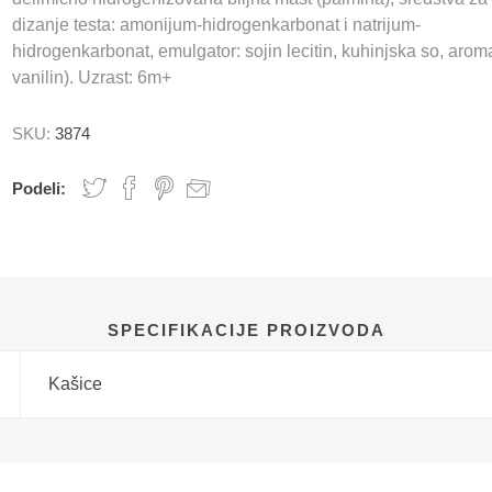
dizanje testa: amonijum-hidrogenkarbonat i natrijum-
hidrogenkarbonat, emulgator: sojin lecitin, kuhinjska so, arom
vanilin). Uzrast: 6m+
SKU:
3874
Podeli:
SPECIFIKACIJE PROIZVODA
Kašice