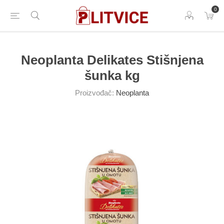
0
Neoplanta Delikates Stišnjena
šunka kg
Proizvođač:
Neoplanta