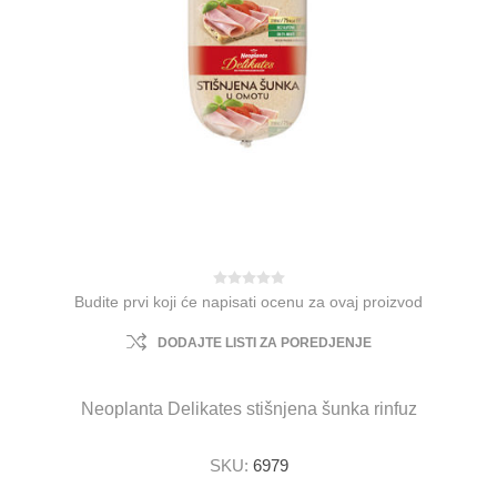
Budite prvi koji će napisati ocenu za ovaj proizvod
DODAJTE LISTI ZA POREDJENJE
Neoplanta Delikates stišnjena šunka rinfuz
SKU:
6979