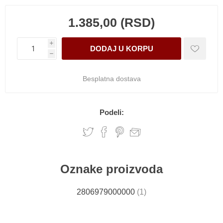
1.385,00 (RSD)
i
h
Besplatna dostava
Podeli:
Oznake proizvoda
2806979000000
(1)