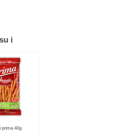
su i
i prima 40g