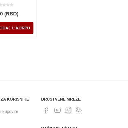
00 (RSD)
 ZA KORISNIKE
DRUŠTVENE MREŽE
i kupovini