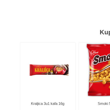
Kup
Kraljica 3u1 kafa 16g
Smoki 