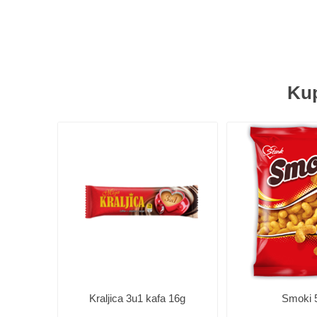
Kup
Kraljica 3u1 kafa 16g
Smoki 