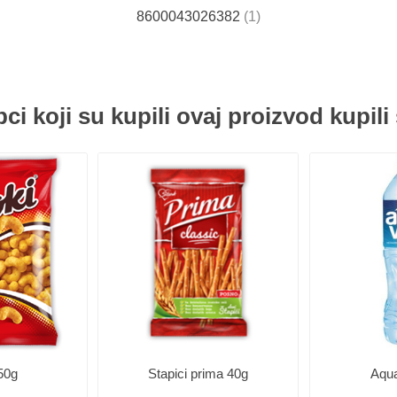
8600043026382
(1)
ci koji su kupili ovaj proizvod kupili 
50g
Stapici prima 40g
Aqua