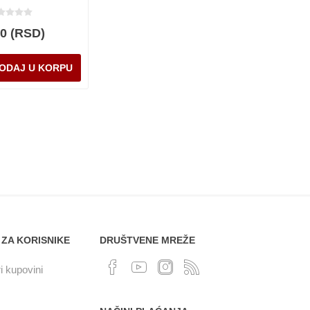
00 (RSD)
 ZA KORISNIKE
DRUŠTVENE MREŽE
i kupovini