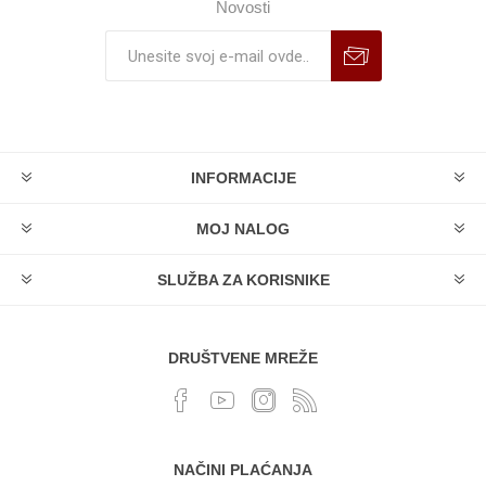
Novosti
INFORMACIJE
MOJ NALOG
SLUŽBA ZA KORISNIKE
DRUŠTVENE MREŽE
NAČINI PLAĆANJA