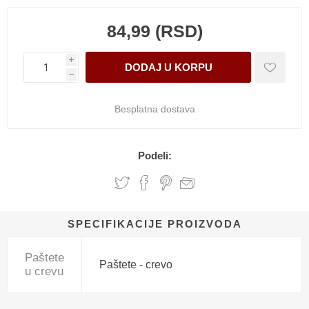
84,99 (RSD)
i
h
Besplatna dostava
Podeli:
SPECIFIKACIJE PROIZVODA
Paštete
Paštete - crevo
u crevu