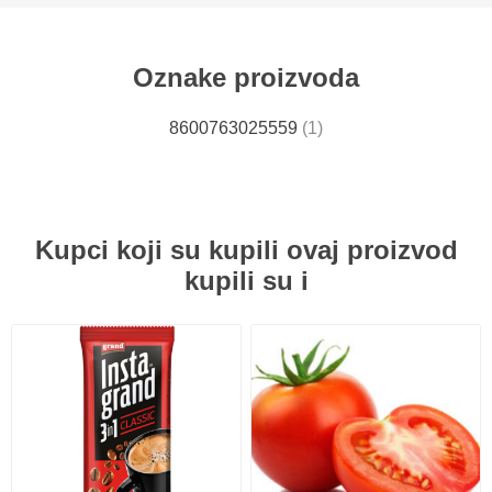
Oznake proizvoda
8600763025559
(1)
Kupci koji su kupili ovaj proizvod
kupili su i