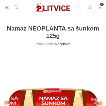
0
Namaz NEOPLANTA sa šunkom
125g
Proizvođač:
Neoplanta