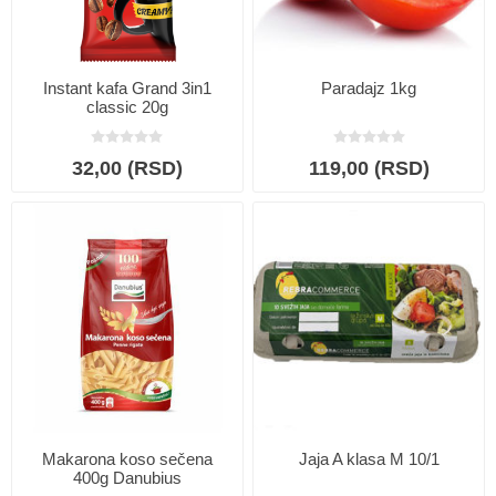
Instant kafa Grand 3in1
Paradajz 1kg
classic 20g
32,00 (RSD)
119,00 (RSD)
Makarona koso sečena
Jaja A klasa M 10/1
400g Danubius