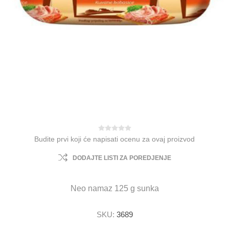
Budite prvi koji će napisati ocenu za ovaj proizvod
DODAJTE LISTI ZA POREDJENJE
Neo namaz 125 g sunka
SKU:
3689