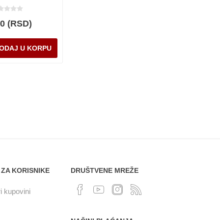
00 (RSD)
 ZA KORISNIKE
DRUŠTVENE MREŽE
i kupovini