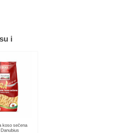
su i
 koso sečena
 Danubius