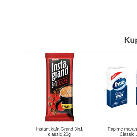
Kup
Instant kafa Grand 3in1
Papirne maram
classic 20g
Classic 