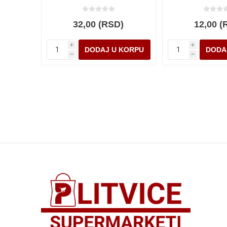
32,00 (RSD)
12,00 (
i
i
h
h