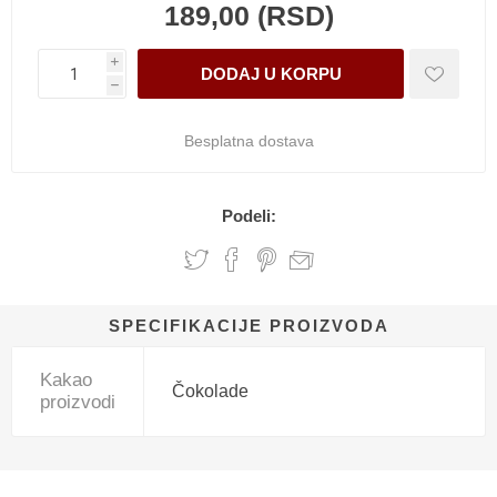
189,00 (RSD)
i
h
Besplatna dostava
Podeli:
SPECIFIKACIJE PROIZVODA
Kakao
Čokolade
proizvodi