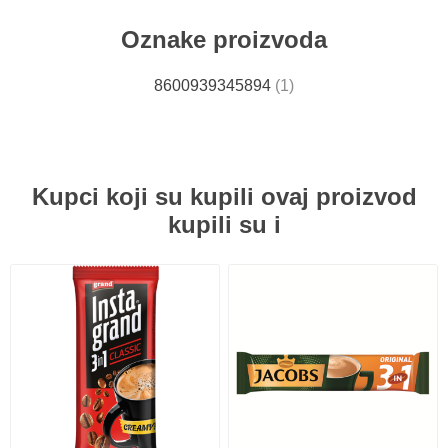
Oznake proizvoda
8600939345894
(1)
Kupci koji su kupili ovaj proizvod
kupili su i