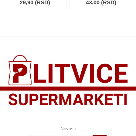
29,90 (RSD)
43,00 (RSD)
Novosti