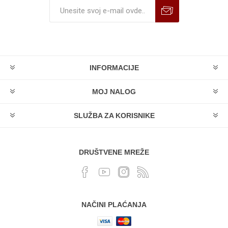
INFORMACIJE
MOJ NALOG
SLUŽBA ZA KORISNIKE
DRUŠTVENE MREŽE
NAČINI PLAĆANJA