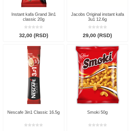
Instant kafa Grand 3in1
Jacobs Original instant kafa
classic 20g
3u1 12.6g
32,00 (RSD)
29,00 (RSD)
Nescafe 3in1 Classic 16.5g
Smoki 50g