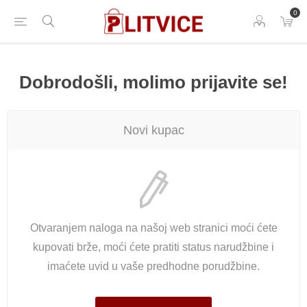
0
Dobrodošli, molimo prijavite se!
Novi kupac
Otvaranjem naloga na našoj web stranici moći ćete
kupovati brže, moći ćete pratiti status narudžbine i
imaćete uvid u vaše predhodne porudžbine.