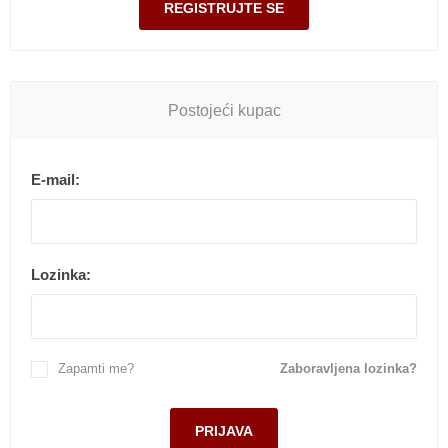
Postojeći kupac
E-mail:
Lozinka:
Zapamti me?
Zaboravljena lozinka?