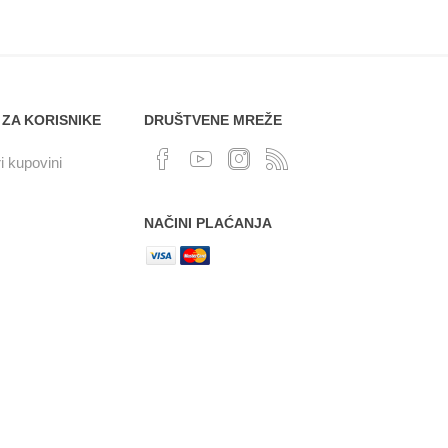
 ZA KORISNIKE
DRUŠTVENE MREŽE
i kupovini
NAČINI PLAĆANJA