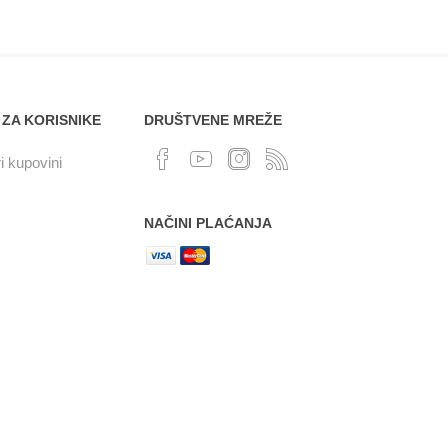
 ZA KORISNIKE
DRUŠTVENE MREŽE
i kupovini
NAČINI PLAĆANJA