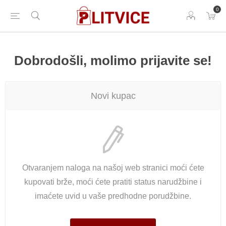
0
Dobrodošli, molimo prijavite se!
Novi kupac
Otvaranjem naloga na našoj web stranici moći ćete
kupovati brže, moći ćete pratiti status narudžbine i
imaćete uvid u vaše predhodne porudžbine.