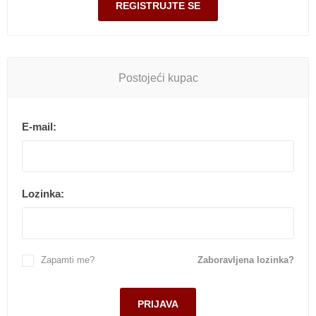
Postojeći kupac
E-mail:
Lozinka:
Zapamti me?
Zaboravljena lozinka?