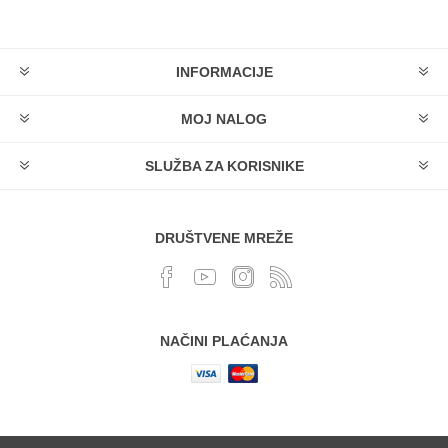
INFORMACIJE
MOJ NALOG
SLUŽBA ZA KORISNIKE
DRUŠTVENE MREŽE
NAČINI PLAĆANJA