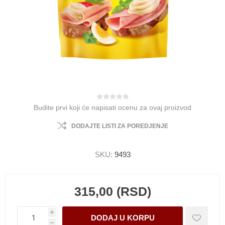
Budite prvi koji će napisati ocenu za ovaj proizvod
DODAJTE LISTI ZA POREDJENJE
SKU:
9493
315,00 (RSD)
i
h