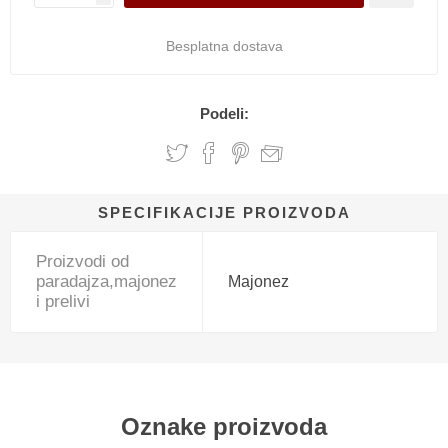
Besplatna dostava
Podeli:
SPECIFIKACIJE PROIZVODA
Proizvodi od
paradajza,majonez
Majonez
i prelivi
Oznake proizvoda