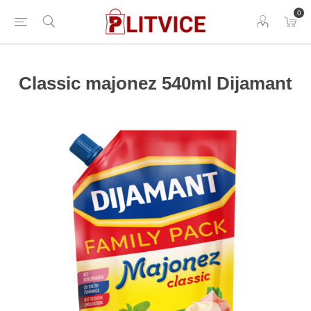
0
Classic majonez 540ml Dijamant