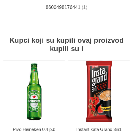
8600498176441
(1)
Kupci koji su kupili ovaj proizvod
kupili su i
Pivo Heineken 0.4 p.b
Instant kafa Grand 3in1