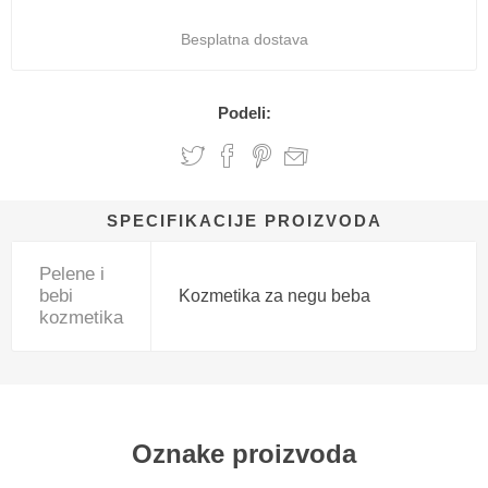
Besplatna dostava
Podeli:
SPECIFIKACIJE PROIZVODA
Pelene i
bebi
Kozmetika za negu beba
kozmetika
Oznake proizvoda