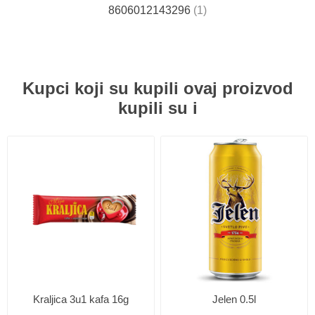
8606012143296
(1)
Kupci koji su kupili ovaj proizvod
kupili su i
Kraljica 3u1 kafa 16g
Jelen 0.5l