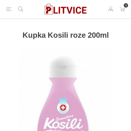
0
Kupka Kosili roze 200ml