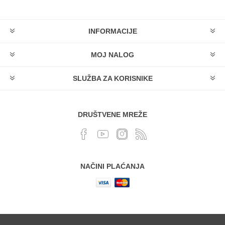
INFORMACIJE
MOJ NALOG
SLUŽBA ZA KORISNIKE
DRUŠTVENE MREŽE
NAČINI PLAĆANJA