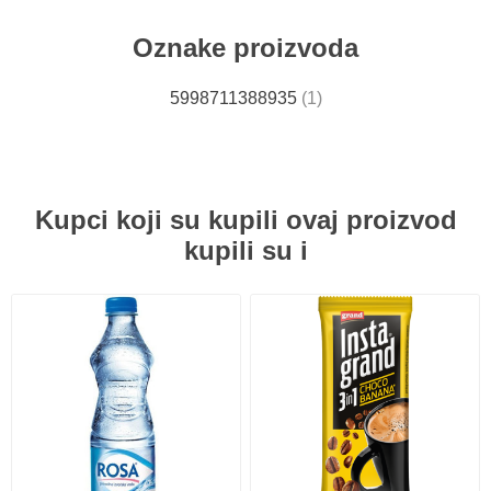
Oznake proizvoda
5998711388935
(1)
Kupci koji su kupili ovaj proizvod
kupili su i