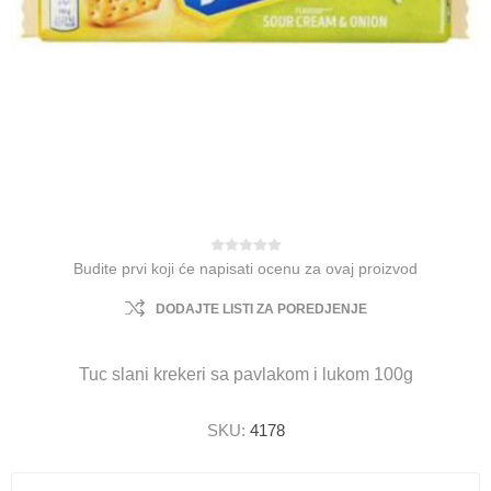
Budite prvi koji će napisati ocenu za ovaj proizvod
DODAJTE LISTI ZA POREDJENJE
Tuc slani krekeri sa pavlakom i lukom 100g
SKU:
4178