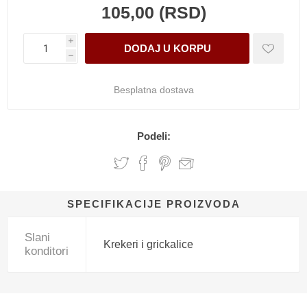
105,00 (RSD)
i
h
Besplatna dostava
Podeli:
SPECIFIKACIJE PROIZVODA
Slani
Krekeri i grickalice
konditori