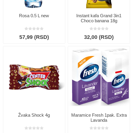
Rosa 0.5 L new
Instant kafa Grand 3in1
Choco banana 18g
57,99 (RSD)
32,00 (RSD)
Žvaka Shock 4g
Maramice Fresh 1pak. Extra
Lavanda