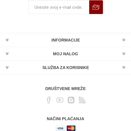
INFORMACIJE
MOJ NALOG
SLUŽBA ZA KORISNIKE
DRUŠTVENE MREŽE
NAČINI PLAĆANJA