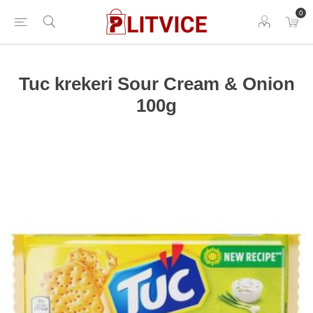
0
Tuc krekeri Sour Cream & Onion
100g