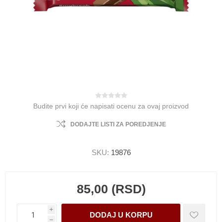
Budite prvi koji će napisati ocenu za ovaj proizvod
DODAJTE LISTI ZA POREDJENJE
SKU:
19876
85,00 (RSD)
i
h