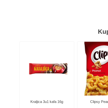
Kup
Kraljica 3u1 kafa 16g
Clipsy Pea