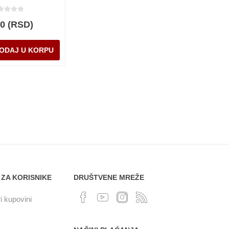
00 (RSD)
 ZA KORISNIKE
DRUŠTVENE MREŽE
i kupovini