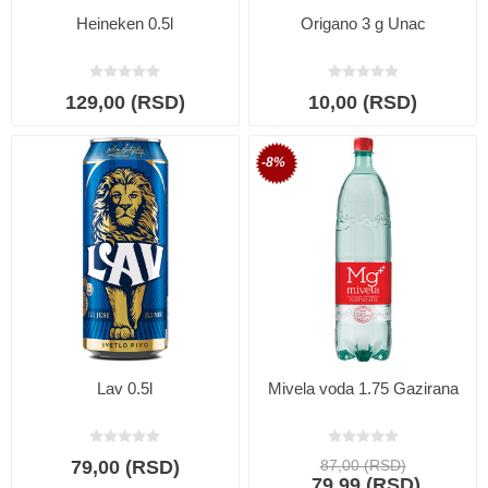
Heineken 0.5l
Origano 3 g Unac
129,00 (RSD)
10,00 (RSD)
-8%
Lav 0.5l
Mivela voda 1.75 Gazirana
79,00 (RSD)
87,00 (RSD)
79,99 (RSD)