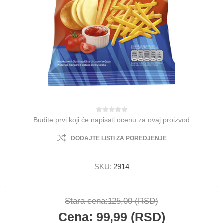
Budite prvi koji će napisati ocenu za ovaj proizvod
DODAJTE LISTI ZA POREDJENJE
SKU:
2914
Stara cena:
125,00 (RSD)
Cena:
99,99 (RSD)