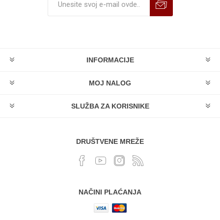
INFORMACIJE
MOJ NALOG
SLUŽBA ZA KORISNIKE
DRUŠTVENE MREŽE
NAČINI PLAĆANJA