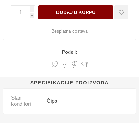
i
h
Besplatna dostava
Podeli:
SPECIFIKACIJE PROIZVODA
Slani
Čips
konditori