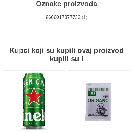
Oznake proizvoda
8606017377733
(1)
Kupci koji su kupili ovaj proizvod
kupili su i