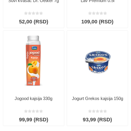
Suvi kvasac Dr. Oetker 7g
Lav Premium 0.5l
52,00 (RSD)
109,00 (RSD)
Jogood kajsija 330g
Jogurt Grekos kajsija 150g
99,99 (RSD)
93,99 (RSD)