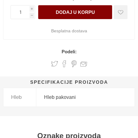
i
h
Besplatna dostava
Podeli:
SPECIFIKACIJE PROIZVODA
Hleb
Hleb pakovani
Oznake proizvoda