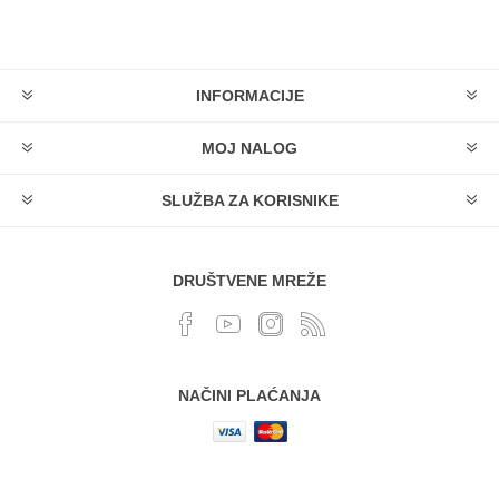
INFORMACIJE
MOJ NALOG
SLUŽBA ZA KORISNIKE
DRUŠTVENE MREŽE
NAČINI PLAĆANJA