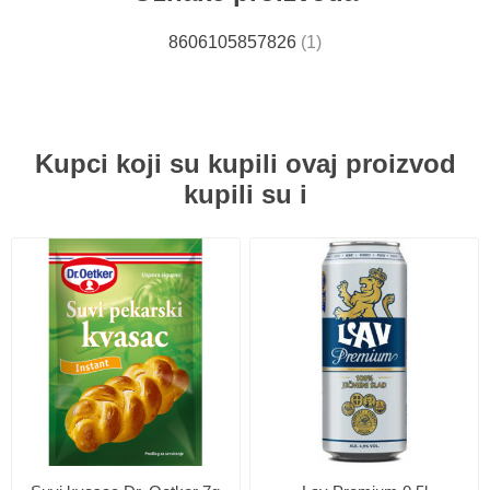
8606105857826
(1)
Kupci koji su kupili ovaj proizvod
kupili su i