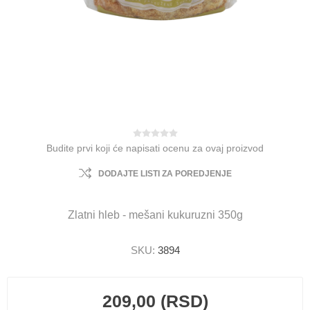
Budite prvi koji će napisati ocenu za ovaj proizvod
DODAJTE LISTI ZA POREDJENJE
Zlatni hleb - mešani kukuruzni 350g
SKU:
3894
209,00 (RSD)