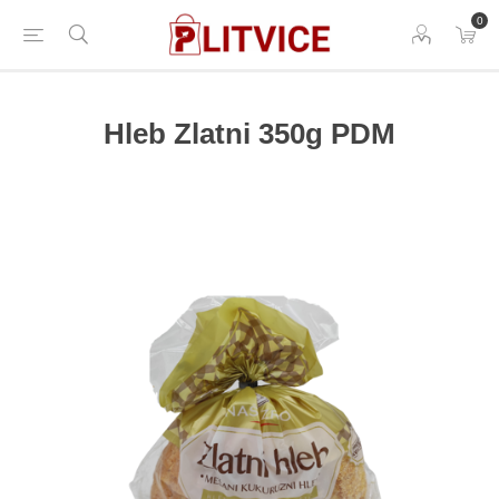
0
Hleb Zlatni 350g PDM