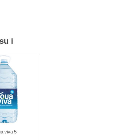
su i
a viva 5