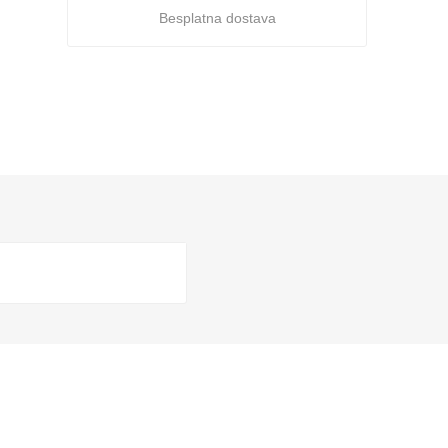
Besplatna dostava