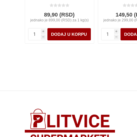
89,90 (RSD)
149,50 
jednako je 899,00 (RSD) za 1 kg(s)
jednako je 299,00 (
i
i
h
h