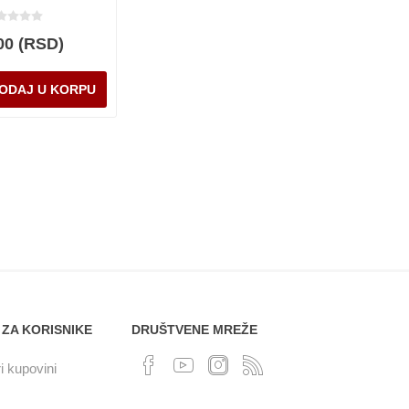
00 (RSD)
 ZA KORISNIKE
DRUŠTVENE MREŽE
i kupovini