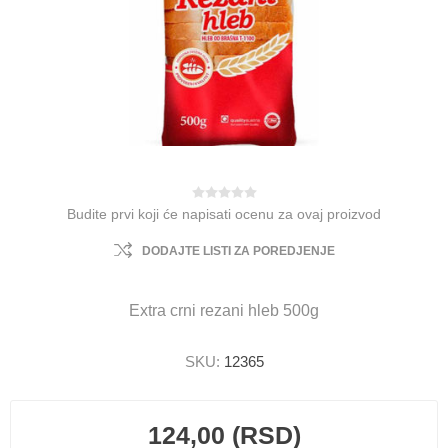
Budite prvi koji će napisati ocenu za ovaj proizvod
DODAJTE LISTI ZA POREDJENJE
Extra crni rezani hleb 500g
SKU:
12365
124,00 (RSD)