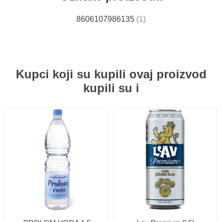
8606107986135
(1)
Kupci koji su kupili ovaj proizvod
kupili su i