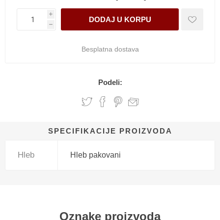
i
h
Besplatna dostava
Podeli:
SPECIFIKACIJE PROIZVODA
Hleb
Hleb pakovani
Oznake proizvoda