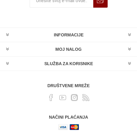
INFORMACIJE
MOJ NALOG
SLUŽBA ZA KORISNIKE
DRUŠTVENE MREŽE
NAČINI PLAĆANJA