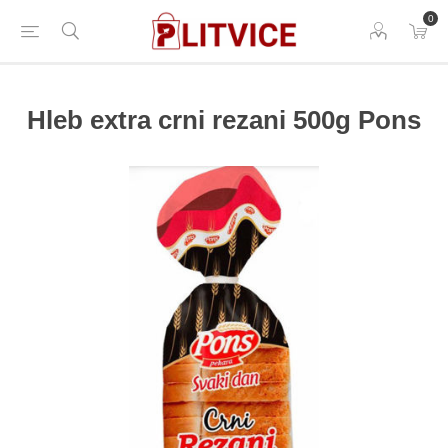
0
Hleb extra crni rezani 500g Pons