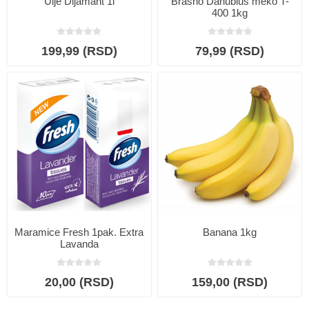
Ulje Dijamant 1l
Brašno Danubius meko T-
400 1kg
199,99 (RSD)
79,99 (RSD)
Maramice Fresh 1pak. Extra
Banana 1kg
Lavanda
20,00 (RSD)
159,00 (RSD)