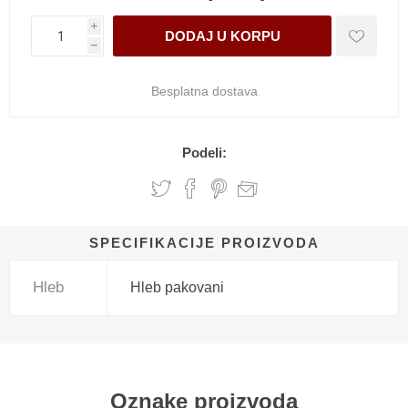
i
h
Besplatna dostava
Podeli:
SPECIFIKACIJE PROIZVODA
Hleb
Hleb pakovani
Oznake proizvoda