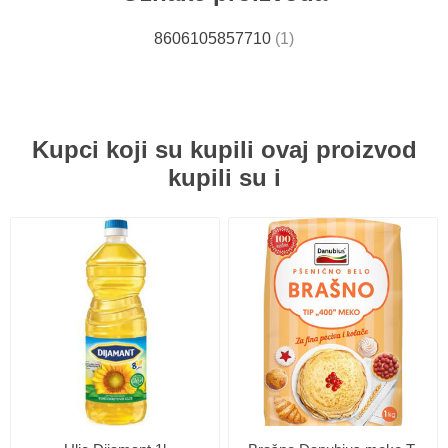
8606105857710
(1)
Kupci koji su kupili ovaj proizvod
kupili su i