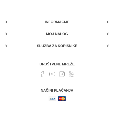
INFORMACIJE
MOJ NALOG
SLUŽBA ZA KORISNIKE
DRUŠTVENE MREŽE
NAČINI PLAĆANJA