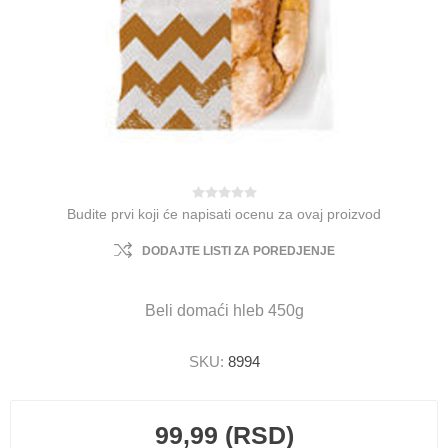
Budite prvi koji će napisati ocenu za ovaj proizvod
DODAJTE LISTI ZA POREDJENJE
Beli domaći hleb 450g
SKU:
8994
99,99 (RSD)