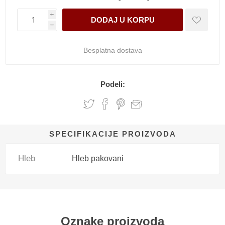
i
h
Besplatna dostava
Podeli:
SPECIFIKACIJE PROIZVODA
Hleb
Hleb pakovani
Oznake proizvoda