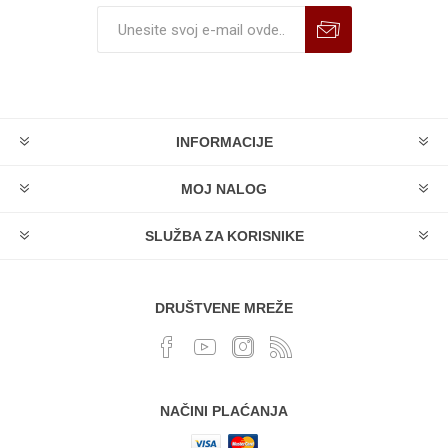
INFORMACIJE
MOJ NALOG
SLUŽBA ZA KORISNIKE
DRUŠTVENE MREŽE
NAČINI PLAĆANJA