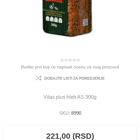
Budite prvi koji će napisati ocenu za ovaj proizvod
DODAJTE LISTI ZA POREDJENJE
Vitas plus hleb AS 300g
SKU:
8990
221,00 (RSD)