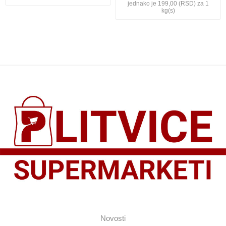
jednako je 199,00 (RSD) za 1
kg(s)
Novosti