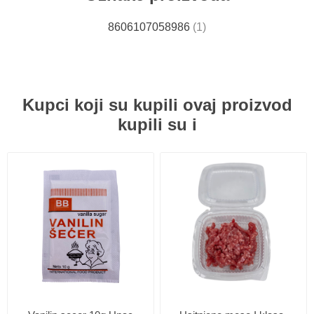
8606107058986
(1)
Kupci koji su kupili ovaj proizvod
kupili su i