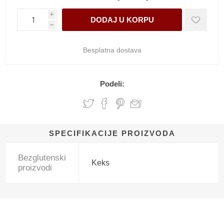
i
h
Besplatna dostava
Podeli:
SPECIFIKACIJE PROIZVODA
Bezglutenski
Keks
proizvodi