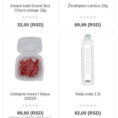
Instant kafa Grand 3in1
Životinjsko carstvo 15g
Choco orange 16g
32,00 (RSD)
69,99 (RSD)
Usitnjeno meso I klasa-
Voda voda 1.5l
100GR
89,90 (RSD)
82,00 (RSD)
jednako je 899,00 (RSD) za 1