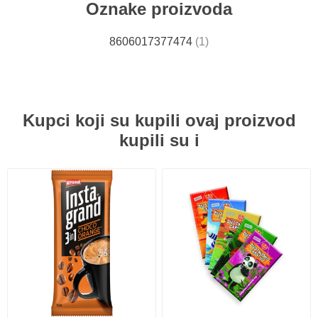
Oznake proizvoda
8606017377474
(1)
Kupci koji su kupili ovaj proizvod
kupili su i