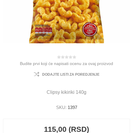
Budite prvi koji će napisati ocenu za ovaj proizvod
DODAJTE LISTI ZA POREDJENJE
Clipsy kikiriki 140g
SKU:
1397
115,00 (RSD)