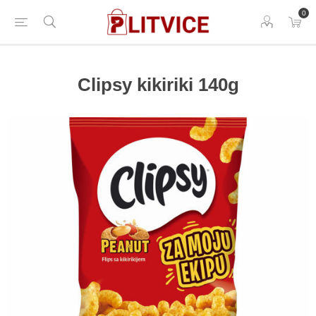
0
Clipsy kikiriki 140g