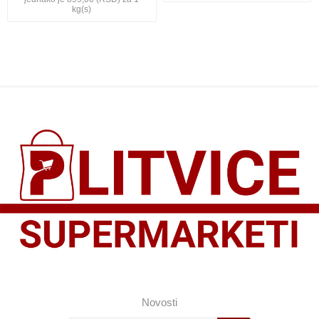
kg(s)
Novosti