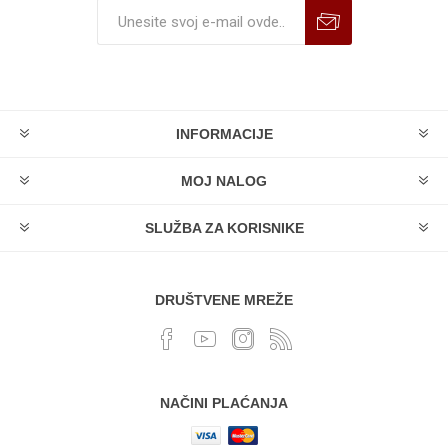
INFORMACIJE
MOJ NALOG
SLUŽBA ZA KORISNIKE
DRUŠTVENE MREŽE
NAČINI PLAĆANJA