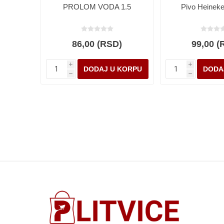
PROLOM VODA 1.5
Pivo Heineke
86,00 (RSD)
99,00 (
i
i
h
h