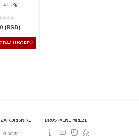
i Luk 1kg
00 (RSD)
 ZA KORISNIKE
DRUŠTVENE MREŽE
i kupovini