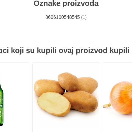
Oznake proizvoda
8606100548545
(1)
ci koji su kupili ovaj proizvod kupili 