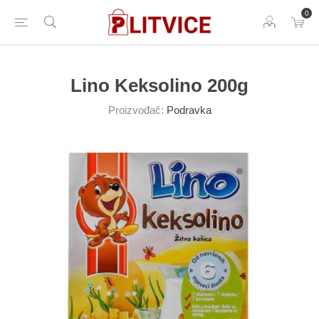
0
Lino Keksolino 200g
Proizvođač:
Podravka