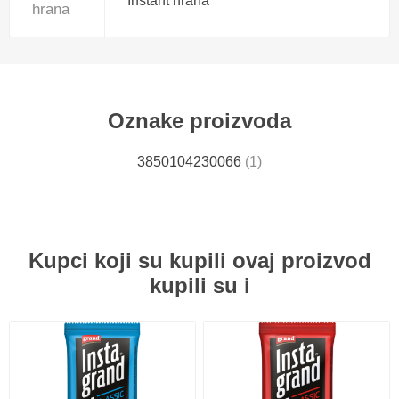
Instant hrana
hrana
Oznake proizvoda
3850104230066
(1)
Kupci koji su kupili ovaj proizvod
kupili su i