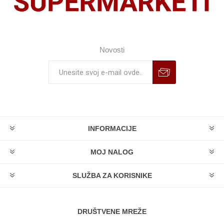
Novosti
INFORMACIJE
MOJ NALOG
SLUŽBA ZA KORISNIKE
DRUŠTVENE MREŽE