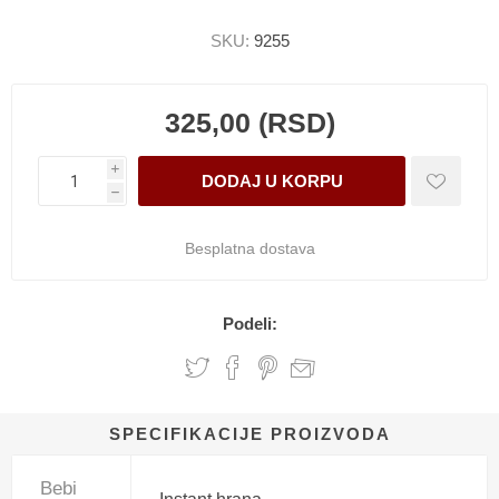
SKU:
9255
325,00 (RSD)
i
h
Besplatna dostava
Podeli:
SPECIFIKACIJE PROIZVODA
Bebi